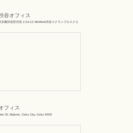
渋谷オフィス
 東京都渋谷区渋谷 2-24-12 WeWork渋谷スクランブルスクエ
オフィス
ier St, Mabolo, Cebu City, Cebu 6000