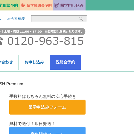
ス
≫会社概要
い合わせ
お申し込み
説明会予約
SH Premium
手数料はもちろん無料の安心手続き
留学申込みフォーム
無料で送付！即日発送！