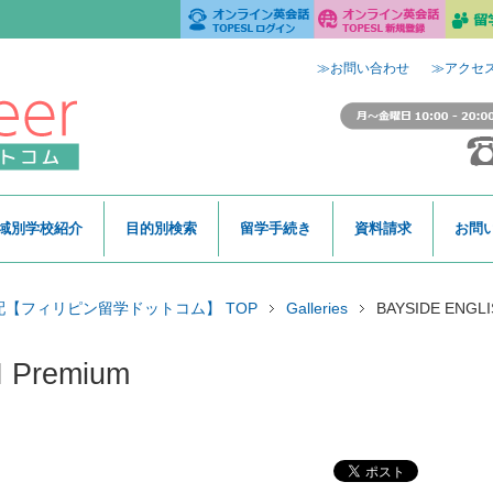
≫お問い合わせ
≫アクセ
域別学校紹介
目的別検索
留学手続き
資料請求
お問
【フィリピン留学ドットコム】 TOP
Galleries
BAYSIDE ENGLI
 Premium