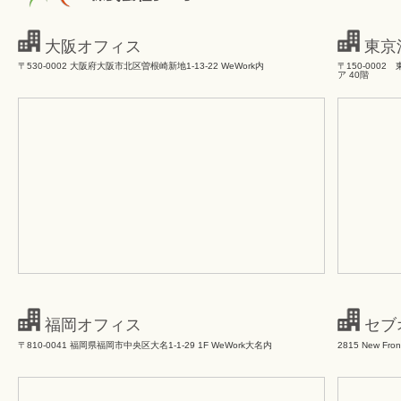
大阪オフィス
東京
〒530-0002 大阪府大阪市北区曽根崎新地1-13-22 WeWork内
〒150-0002
ア 40階
福岡オフィス
セブ
〒810-0041 福岡県福岡市中央区大名1-1-29 1F WeWork大名内
2815 New Front