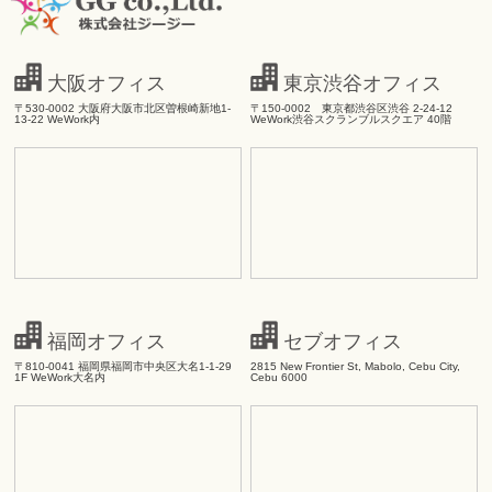
大阪オフィス
東京渋谷オフィス
〒530-0002 大阪府大阪市北区曽根崎新地1-
〒150-0002 東京都渋谷区渋谷 2-24-12
13-22 WeWork内
WeWork渋谷スクランブルスクエア 40階
福岡オフィス
セブオフィス
〒810-0041 福岡県福岡市中央区大名1-1-29
2815 New Frontier St, Mabolo, Cebu City,
1F WeWork大名内
Cebu 6000