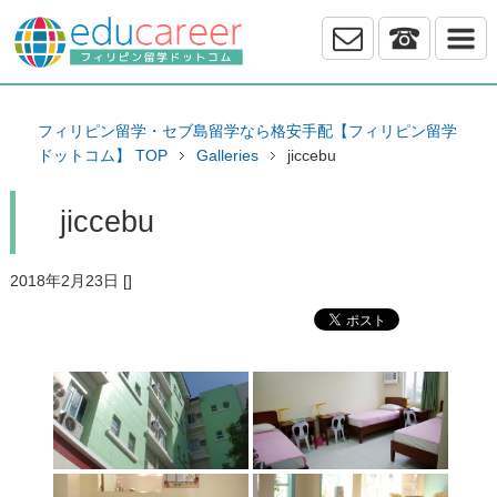
フィリピン留学・セブ島留学なら格安手配【フィリピン留学
ドットコム】 TOP
Galleries
jiccebu
jiccebu
2018年2月23日
[
]