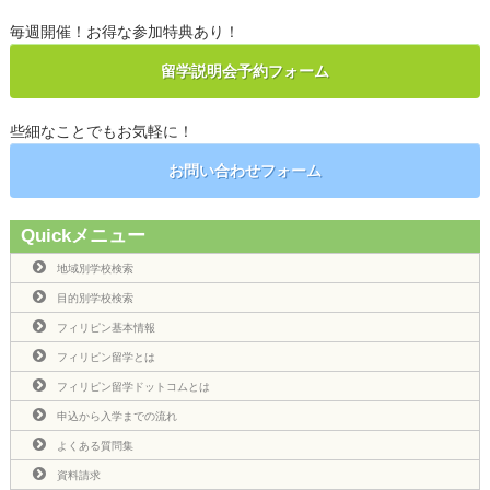
毎週開催！お得な参加特典あり！
留学説明会予約フォーム
些細なことでもお気軽に！
お問い合わせフォーム
Quickメニュー
地域別学校検索
目的別学校検索
フィリピン基本情報
フィリピン留学とは
フィリピン留学ドットコムとは
申込から入学までの流れ
よくある質問集
資料請求