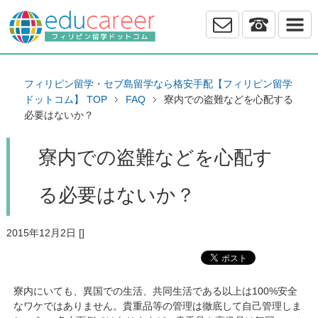
フィリピン留学・セブ島留学なら格安手配【フィリピン留学
ドットコム】 TOP
FAQ
寮内での盗難などを心配する
必要はないか？
寮内での盗難などを心配す
る必要はないか？
2015年12月2日
[
]
寮内にいても、異国での生活、共同生活である以上は100%安全
なワケではありません。貴重品等の管理は徹底して自己管理しま