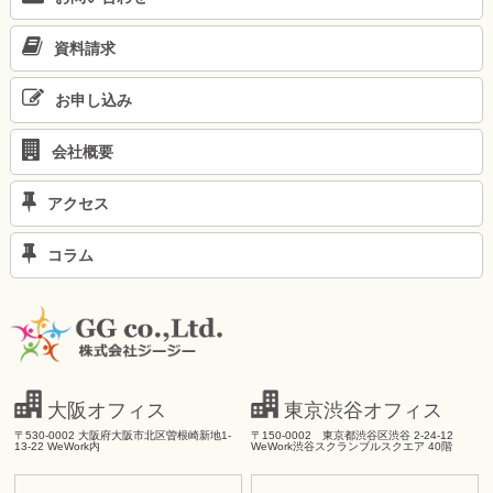
資料請求
お申し込み
会社概要
アクセス
コラム
大阪オフィス
東京渋谷オフィス
〒530-0002 大阪府大阪市北区曽根崎新地1-
〒150-0002 東京都渋谷区渋谷 2-24-12
13-22 WeWork内
WeWork渋谷スクランブルスクエア 40階