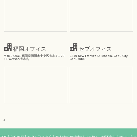
福岡オフィス
セブオフィス
〒810-0041 福岡県福岡市中央区大名1-1-29
2815 New Frontier St, Mabolo, Cebu City,
1F WeWork大名内
Cebu 6000
」