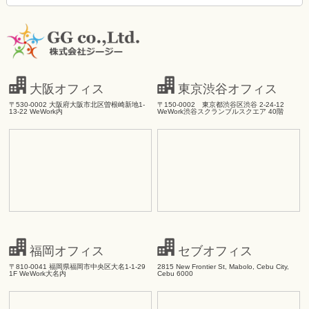
大阪オフィス
東京渋谷オフィス
〒530-0002 大阪府大阪市北区曽根崎新地1-
〒150-0002 東京都渋谷区渋谷 2-24-12
13-22 WeWork内
WeWork渋谷スクランブルスクエア 40階
福岡オフィス
セブオフィス
〒810-0041 福岡県福岡市中央区大名1-1-29
2815 New Frontier St, Mabolo, Cebu City,
1F WeWork大名内
Cebu 6000